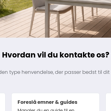
Hvordan vil du kontakte os?
en type henvendelse, der passer bedst til dit
Foreslå emner & guides
Mangler du en guide til en