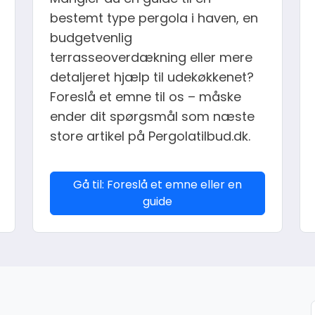
bestemt type pergola i haven, en
budgetvenlig
terrasseoverdækning eller mere
detaljeret hjælp til udekøkkenet?
Foreslå et emne til os – måske
ender dit spørgsmål som næste
store artikel på Pergolatilbud.dk.
Gå til: Foreslå et emne eller en
guide