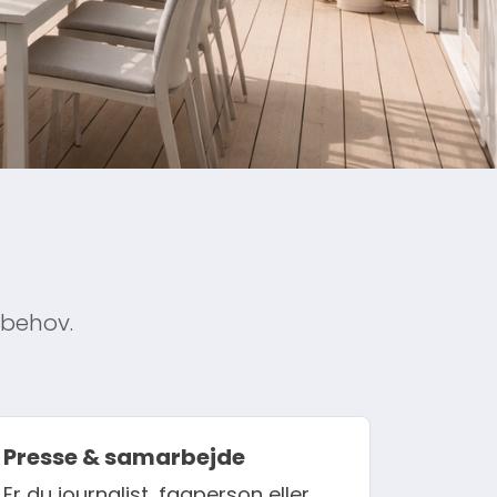
 behov.
Presse & samarbejde
Er du journalist, fagperson eller