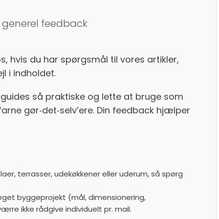
og generel feedback
os, hvis du har spørgsmål til vores artikler,
jl i indholdet.
 guides så praktiske og lette at bruge som
arne gør‑det‑selv’ere. Din feedback hjælper
aer, terrasser, udekøkkener eller uderum, så spørg
eget byggeprojekt (mål, dimensionering,
ærre ikke rådgive individuelt pr. mail.