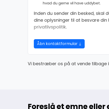
hvad du gerne vil have uddybet.
Inden du sender din besked, skal d
dine oplysninger til at besvare di
privatlivspolitik
.
Åbn kontaktformular ↓
Vi bestræber os på at vende tilbage 
Foreslå et emne eller