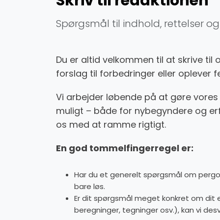
Skriv til redaktionen
Spørgsmål til indhold, rettelser 
Du er altid velkommen til at skrive til 
forslag til forbedringer eller oplever fe
Vi arbejder løbende på at gøre vores
muligt – både for nybegyndere og erf
os med at ramme rigtigt.
En god tommelfingerregel er:
Har du et generelt spørgsmål om pergol
bare løs.
Er dit spørgsmål meget konkret om dit 
beregninger, tegninger osv.), kan vi desv