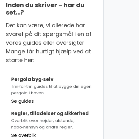
Inden du skriver – har du
set…?
Det kan være, vi allerede har
svaret på dit spørgsmål i en af
vores guides eller oversigter.
Mange får hurtigt hjælp ved at
starte her:
Pergola byg‑selv
Trin‑for‑trin guides til at bygge din egen
pergola i haven.
Se guides
Regler, tilladelser og sikkerhed
Overblik over højder, afstande,
nabo‑hensyn og andre regler.
Se overblik