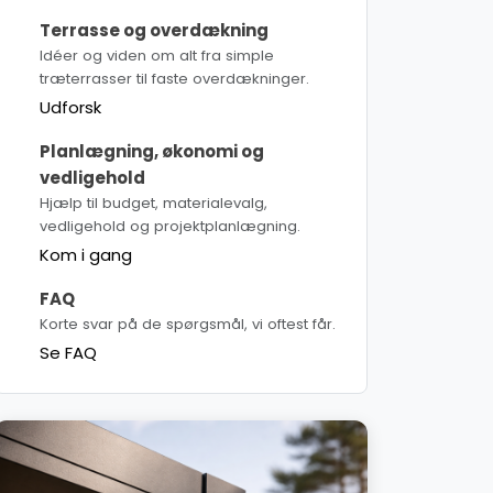
Terrasse og overdækning
Idéer og viden om alt fra simple
træterrasser til faste overdækninger.
Udforsk
Planlægning, økonomi og
vedligehold
Hjælp til budget, materialevalg,
vedligehold og projektplanlægning.
Kom i gang
FAQ
Korte svar på de spørgsmål, vi oftest får.
Se FAQ