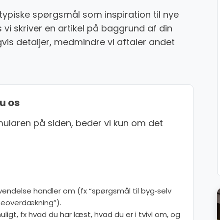
typiske spørgsmål som inspiration til nye
 vi skriver en artikel på baggrund af din
vis detaljer, medmindre vi aftaler andet
u os
rmularen på siden, beder vi kun om det
endelse handler om (fx “spørgsmål til byg‑selv
asseoverdækning”).
ligt, fx hvad du har læst, hvad du er i tvivl om, og