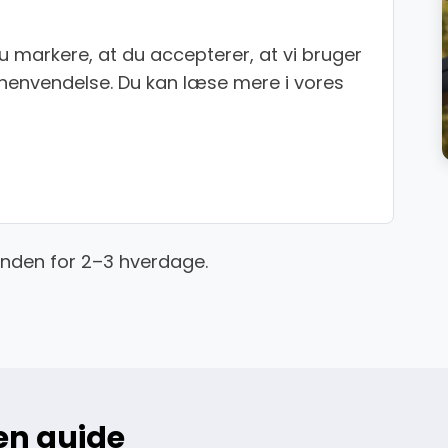
u markere, at du accepterer, at vi bruger
n henvendelse. Du kan læse mere i vores
inden for 2–3 hverdage.
 en guide