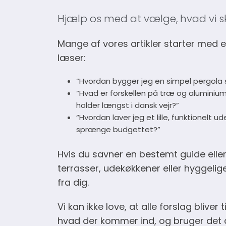
Hjælp os med at vælge, hvad vi s
Mange af vores artikler starter med e
læser:
“Hvordan bygger jeg en simpel pergola 
“Hvad er forskellen på træ og aluminiu
holder længst i dansk vejr?”
“Hvordan laver jeg et lille, funktionelt 
sprænge budgettet?”
Hvis du savner en bestemt guide elle
terrasser, udekøkkener eller hyggelig
fra dig.
Vi kan ikke love, at alle forslag bliver t
hvad der kommer ind, og bruger det akt