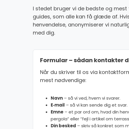
I stedet bruger vi de bedste og mest 
guides, som alle kan få glæde af. Hvis
henvendelse, anonymiserer vi naturlig
med dig.
Formular – sådan kontakter d
Når du skriver til os via kontaktfo
mest nødvendige:
Navn
– så vi ved, hvem vi svarer.
E‑mail
– så vi kan sende dig et svar.
Emne
– et par ord om, hvad din henv
pergola” eller “fejl i artikel om terr
Din besked
– skriv så konkret som mu