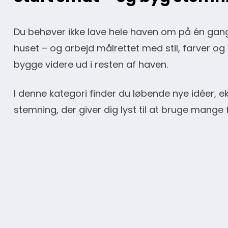
Du behøver ikke lave hele haven om på én gang. 
huset – og arbejd målrettet med stil, farver og
bygge videre ud i resten af haven.
I denne kategori finder du løbende nye idéer, e
stemning, der giver dig lyst til at bruge mange f