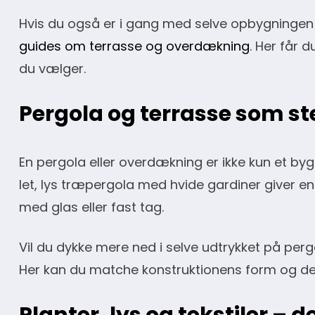
Hvis du også er i gang med selve opbygningen 
guides om terrasse og overdækning
. Her får d
du vælger.
Pergola og terrasse som 
En pergola eller overdækning er ikke kun et bygg
let, lys træpergola med hvide gardiner giver e
med glas eller fast tag.
Vil du dykke mere ned i selve udtrykket på perg
Her kan du matche konstruktionens form og detal
Planter, lys og tekstiler – 