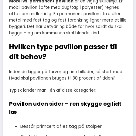
Mobil vs. permanent pavillon
er en vigtig skillelinje. En
mobil pavillon (ofte med dug/tag i polyester) regnes
ofte som midlertidig. En permanent pavillon i træ eller
metal med fast tag og fast forankring ligner mere et lille
byggeri. Det har betydning både for hvor solidt du skal
bygge – og om kommunen skal blandes ind.
Hvilken type pavillon passer til
dit behov?
Inden du kigger på farver og fine billeder, så start med:
Hvad skal pavillonen bruges til 80 procent af tiden?
Typisk lander man i én af disse kategorier:
Pavillon uden sider – ren skygge og lidt
læ
Består primært af et tag på stolper.