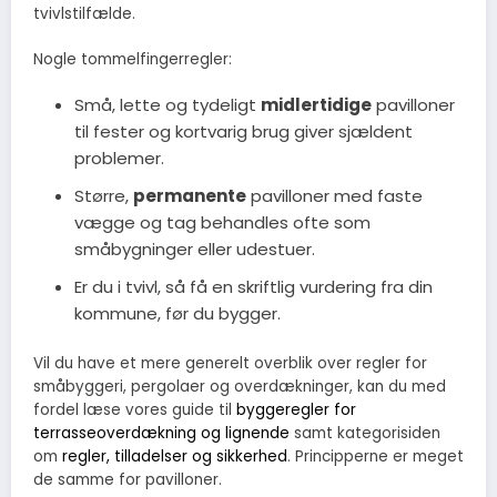
tvivlstilfælde.
Nogle tommelfingerregler:
Små, lette og tydeligt
midlertidige
pavilloner
til fester og kortvarig brug giver sjældent
problemer.
Større,
permanente
pavilloner med faste
vægge og tag behandles ofte som
småbygninger eller udestuer.
Er du i tvivl, så få en skriftlig vurdering fra din
kommune, før du bygger.
Vil du have et mere generelt overblik over regler for
småbyggeri, pergolaer og overdækninger, kan du med
fordel læse vores guide til
byggeregler for
terrasseoverdækning og lignende
samt kategorisiden
om
regler, tilladelser og sikkerhed
. Principperne er meget
de samme for pavilloner.