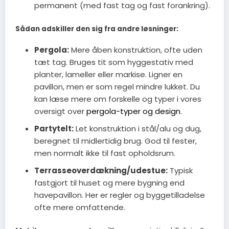
permanent (med fast tag og fast forankring).
Sådan adskiller den sig fra andre løsninger:
Pergola:
Mere åben konstruktion, ofte uden
tæt tag. Bruges tit som hyggestativ med
planter, lameller eller markise. Ligner en
pavillon, men er som regel mindre lukket. Du
kan læse mere om forskelle og typer i vores
oversigt over
pergola-typer og design
.
Partytelt:
Let konstruktion i stål/alu og dug,
beregnet til midlertidig brug. God til fester,
men normalt ikke til fast opholdsrum.
Terrasseoverdækning/udestue:
Typisk
fastgjort til huset og mere bygning end
havepavillon. Her er regler og byggetilladelse
ofte mere omfattende.