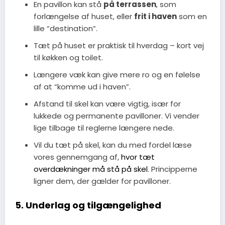
En pavillon kan stå
på terrassen
, som
forlængelse af huset, eller
frit i haven
som en
lille “destination”.
Tæt på huset er praktisk til hverdag – kort vej
til køkken og toilet.
Længere væk kan give mere ro og en følelse
af at “komme ud i haven”.
Afstand til skel kan være vigtig, især for
lukkede og permanente pavilloner. Vi vender
lige tilbage til reglerne længere nede.
Vil du tæt på skel, kan du med fordel læse
vores gennemgang af,
hvor tæt
overdækninger må stå på skel
. Principperne
ligner dem, der gælder for pavilloner.
5. Underlag og tilgængelighed