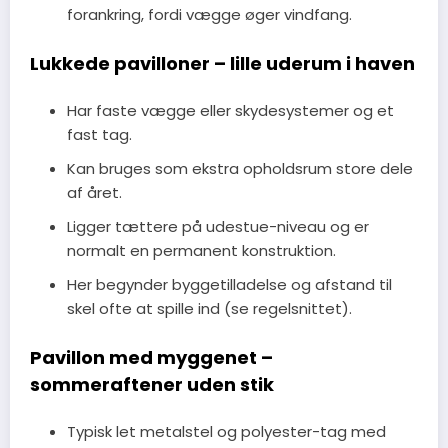
forankring, fordi vægge øger vindfang.
Lukkede pavilloner – lille uderum i haven
Har faste vægge eller skydesystemer og et
fast tag.
Kan bruges som ekstra opholdsrum store dele
af året.
Ligger tættere på udestue-niveau og er
normalt en permanent konstruktion.
Her begynder byggetilladelse og afstand til
skel ofte at spille ind (se regelsnittet).
Pavillon med myggenet –
sommeraftener uden stik
Typisk let metalstel og polyester-tag med