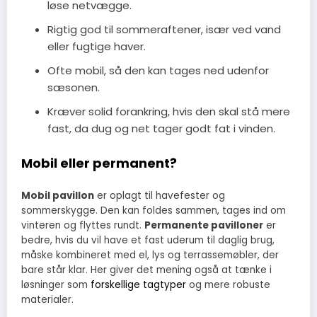
løse netvægge.
Rigtig god til sommeraftener, især ved vand
eller fugtige haver.
Ofte mobil, så den kan tages ned udenfor
sæsonen.
Kræver solid forankring, hvis den skal stå mere
fast, da dug og net tager godt fat i vinden.
Mobil eller permanent?
Mobil pavillon
er oplagt til havefester og
sommerskygge. Den kan foldes sammen, tages ind om
vinteren og flyttes rundt.
Permanente pavilloner
er
bedre, hvis du vil have et fast uderum til daglig brug,
måske kombineret med el, lys og terrassemøbler, der
bare står klar. Her giver det mening også at tænke i
løsninger som
forskellige tagtyper
og mere robuste
materialer.