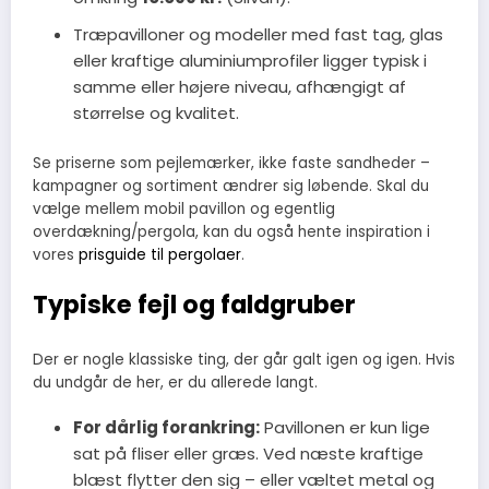
Træpavilloner og modeller med fast tag, glas
eller kraftige aluminiumprofiler ligger typisk i
samme eller højere niveau, afhængigt af
størrelse og kvalitet.
Se priserne som pejlemærker, ikke faste sandheder –
kampagner og sortiment ændrer sig løbende. Skal du
vælge mellem mobil pavillon og egentlig
overdækning/pergola, kan du også hente inspiration i
vores
prisguide til pergolaer
.
Typiske fejl og faldgruber
Der er nogle klassiske ting, der går galt igen og igen. Hvis
du undgår de her, er du allerede langt.
For dårlig forankring:
Pavillonen er kun lige
sat på fliser eller græs. Ved næste kraftige
blæst flytter den sig – eller væltet metal og