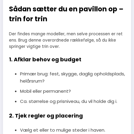
Sådan sætter du en pavillon op –
trin for trin
Der findes mange modeller, men selve processen er ret
ens. Brug denne overordnede rækkefølge, så du ikke
springer vigtige trin over.
1. Afklar behov og budget
Primær brug: fest, skygge, daglig opholdsplads,
helårsrum?
Mobil eller permanent?
Ca. størrelse og prisniveau, du vil holde dig i.
2. Tjek regler og placering
Vælg et eller to mulige steder i haven.