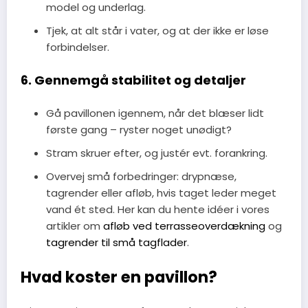
model og underlag.
Tjek, at alt står i vater, og at der ikke er løse
forbindelser.
6. Gennemgå stabilitet og detaljer
Gå pavillonen igennem, når det blæser lidt
første gang – ryster noget unødigt?
Stram skruer efter, og justér evt. forankring.
Overvej små forbedringer: drypnæse,
tagrender eller afløb, hvis taget leder meget
vand ét sted. Her kan du hente idéer i vores
artikler om
afløb ved terrasseoverdækning
og
tagrender til små tagflader
.
Hvad koster en pavillon?