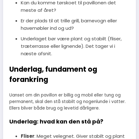
Kan du komme tørskoet til pavillonen det
meste af året?
Er der plads til at trille grill, barnevogn eller
havemøbler ind og ud?
Underlaget bør være plant og stabilt (fliser,
træterrasse eller lignende). Det tager vi i
næste afsnit.
Underlag, fundament og
forankring
Uanset om din pavillon er billig og mobil eller tung og
permanent, skal den stå stabilt og nogenlunde i vatter.
Ellers bliver både brug og levetid dårligere.
Underlag: hvad kan den stå på?
Fliser
: Meget velegnet. Giver stabilt og plant