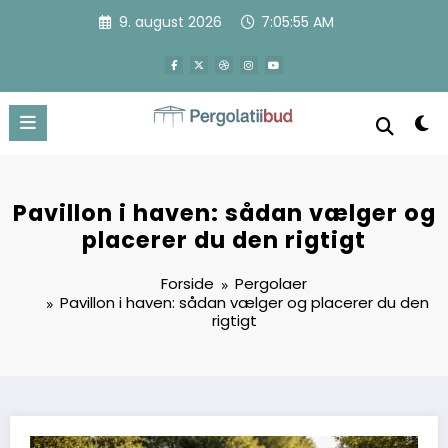
Videre
9. august 2026
7:05:56 AM
til
indhold
Pavillon i haven: sådan vælger og
placerer du den rigtigt
Forside
Pergolaer
Pavillon i haven: sådan vælger og placerer du den
rigtigt