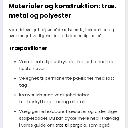
Materialer og konstruktion: træ,
metal og polyester
Materialevalget afgør både udseende, holdbarhed og
hvor meget vedligeholdelse du køber dig ind på.
Træpavilloner
Varmt, naturligt udtryk, der falder flot ind i de
fleste haver.
Velegnet til permanente pavilloner med fast
tag.
Kræver løbende vedligeholdelse:
træbeskyttelse, maling eller olie.
Vælg gerne holdbare træsorter og ordentlige
stolpefødder. Du kan dykke mere ned i trævalg
i vores guide om
træ til pergola
, som også