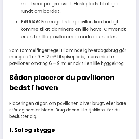
med snor på græsset. Husk plads til at gå
rundt om bordet.
Følelse:
En meget stor pavillon kan hurtigt
komme til at dominere en lille have. Omvendt
er en for lille pavillon irriterende i længden.
Som tommelfingerregel til almindelig hverdagsbrug går
mange efter 9 – 12 m² til spiseplads, mens mindre
pavilloner omkring 6 – 9 m² er nok til en lille hyggekrog.
Sådan placerer du pavillonen
bedst i haven
Placeringen afgør, om pavillonen bliver brugt, eller bare
står og samler blade. Brug denne lille tjekliste, før du
beslutter dig.
1. Sol og skygge