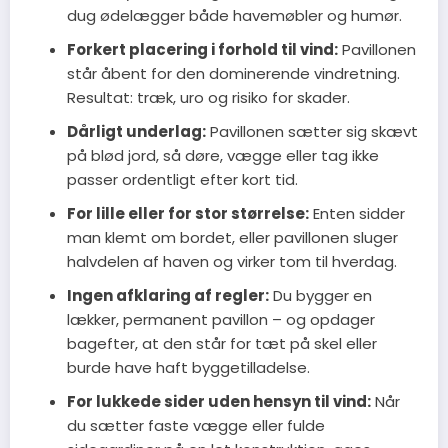
dug ødelægger både havemøbler og humør.
Forkert placering i forhold til vind:
Pavillonen
står åbent for den dominerende vindretning.
Resultat: træk, uro og risiko for skader.
Dårligt underlag:
Pavillonen sætter sig skævt
på blød jord, så døre, vægge eller tag ikke
passer ordentligt efter kort tid.
For lille eller for stor størrelse:
Enten sidder
man klemt om bordet, eller pavillonen sluger
halvdelen af haven og virker tom til hverdag.
Ingen afklaring af regler:
Du bygger en
lækker, permanent pavillon – og opdager
bagefter, at den står for tæt på skel eller
burde have haft byggetilladelse.
For lukkede sider uden hensyn til vind:
Når
du sætter faste vægge eller fulde