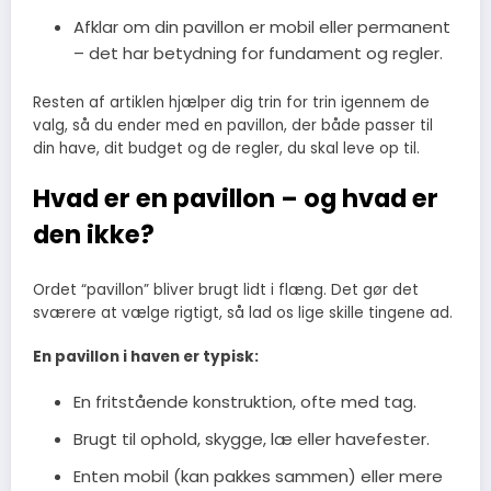
Afklar om din pavillon er mobil eller permanent
– det har betydning for fundament og regler.
Resten af artiklen hjælper dig trin for trin igennem de
valg, så du ender med en pavillon, der både passer til
din have, dit budget og de regler, du skal leve op til.
Hvad er en pavillon – og hvad er
den ikke?
Ordet “pavillon” bliver brugt lidt i flæng. Det gør det
sværere at vælge rigtigt, så lad os lige skille tingene ad.
En pavillon i haven er typisk:
En fritstående konstruktion, ofte med tag.
Brugt til ophold, skygge, læ eller havefester.
Enten mobil (kan pakkes sammen) eller mere