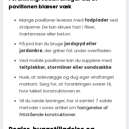
pavillonen blæser væk
Mange pavilloner leveres med
fodplader
ved
stolperne. De kan skrues fast i fliser,
træterrasse eller beton.
På jord kan du bruge
jordspyd eller
jordankre
, der griber fat under overfladen.
Ved mobile pavilloner kan du supplere med
teltpløkker, stormliner eller sandsække
.
Husk, at sidevægge og dug øger vindfanget
markant. Sørg for, at forankringen svarer til,
hvor lukket konstruktionen er.
Vil du nørde løsninger, har vi samlet 7 solide
metoder i vores artikel om
fastgørelse af
fritstående konstruktioner
.