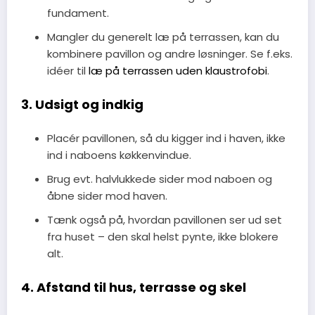
fundament.
Mangler du generelt læ på terrassen, kan du
kombinere pavillon og andre løsninger. Se f.eks.
idéer til
læ på terrassen uden klaustrofobi
.
3. Udsigt og indkig
Placér pavillonen, så du kigger ind i haven, ikke
ind i naboens køkkenvindue.
Brug evt. halvlukkede sider mod naboen og
åbne sider mod haven.
Tænk også på, hvordan pavillonen ser ud set
fra huset – den skal helst pynte, ikke blokere
alt.
4. Afstand til hus, terrasse og skel