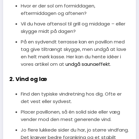
Hvor er der sol om formiddagen,
eftermiddagen og aftenen?
Vil du have aftensol til grill og middage – eller
skygge midt på dagen?
På en sydvendt terrasse kan en pavillon med
tag give tiltrængt skygge, men undgå at lave
en helt mørk kasse. Her kan du hente idéer i
vores artikel om at
undgå saunaeffekt
.
2. Vind og læ
Find den typiske vindretning hos dig. Ofte er
det vest eller sydvest.
Placer pavillonen, så én solid side eller væg
vender mod den mest generende vind.
Jo flere lukkede sider du har, jo større vindfang.
Det kræver bedre forankring og et stabilt