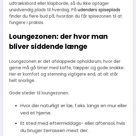
udtræksbord eller klapborde, så du ikke optager
unødvendig plads til hverdag. På
udendørs spiseplads
finder du flere bud på, hvordan du får spisezonen til at
fungere i praksis.
Loungezonen: der hvor man
bliver siddende længe
Loungezonen er det afslappede opholdsrum, hvor der
gerne må gå timer med kaffe, tæpper og gode snakke.
Her er komfort og stemning vigtigere end, at alt står
helt snorlige.
Gode steder til loungezonen:
Hvor der naturligt er læ, f.eks. langs en mur eller
ved et hjørne.
Et sted med eftermiddags- eller aftensol, hvis
du bruger terrassen mest der.