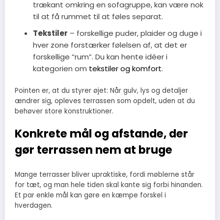
trækant omkring en sofagruppe, kan være nok
til at få rummet til at føles separat.
Tekstiler
– forskellige puder, plaider og duge i
hver zone forstærker følelsen af, at det er
forskellige “rum”. Du kan hente idéer i
kategorien om
tekstiler og komfort
.
Pointen er, at du styrer øjet: Når gulv, lys og detaljer
ændrer sig, opleves terrassen som opdelt, uden at du
behøver store konstruktioner.
Konkrete mål og afstande, der
gør terrassen nem at bruge
Mange terrasser bliver upraktiske, fordi møblerne står
for tæt, og man hele tiden skal kante sig forbi hinanden.
Et par enkle mål kan gøre en kæmpe forskel i
hverdagen.