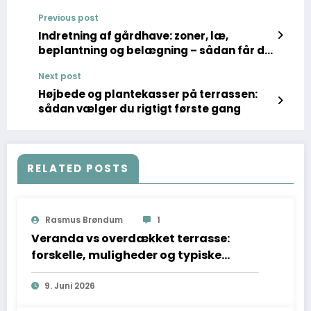
Previous post
Indretning af gårdhave: zoner, læ,
beplantning og belægning – sådan får du
en velfungerende gårdhave
Next post
Højbede og plantekasser på terrassen:
sådan vælger du rigtigt første gang
RELATED POSTS
Rasmus Brøndum
1
Veranda vs overdækket terrasse:
forskelle, muligheder og typiske
løsninger
9. Juni 2026