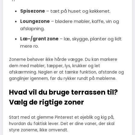
Spisezone
– tæt på huset og køkkenet.
Loungezone
– blødere møbler, kaffe, vin og
afslapning.
Læ-/grønt zone
– læ, skygge, planter og lidt
mere ro.
Zonerne behøver ikke hårde vægge. Du kan markere
dem med møbler, tæpper, lys, krukker og let
afskærmning. Nøglen er at tænke funktion, afstande og
ganglinjer igennem, før du rykker rundt på møblerne.
Hvad vil du bruge terrassen til?
Vælg de rigtige zoner
Start med at glemme Pinterest et øjeblik og kig på,
hvordan du faktisk lever. Det er dine vaner, der skal
styre zonerne, ikke omvendt.