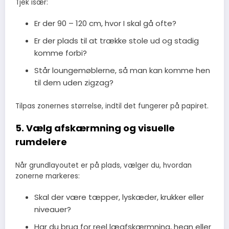
Tjek især:
Er der 90 – 120 cm, hvor I skal gå ofte?
Er der plads til at trække stole ud og stadig
komme forbi?
Står loungemøblerne, så man kan komme hen
til dem uden zigzag?
Tilpas zonernes størrelse, indtil det fungerer på papiret.
5. Vælg afskærmning og visuelle
rumdelere
Når grundlayoutet er på plads, vælger du, hvordan
zonerne markeres:
Skal der være tæpper, lyskæder, krukker eller
niveauer?
Har du brug for reel læafskærmning, hegn eller