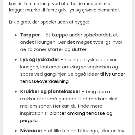
kan du komme langt ved at arbejde med det, øjet
lægger mærke til først: gulv, lys og grønne elementer.
Enkle greb, der opdeler uden at bygge:
Tæpper
– ét tæppe under spisebordet, et
andet i loungen. Gør det meget tydeligt, hvor
de to zoner starter og slutter.
Lys og lyskæder
– hæng en lyskæde over
loungen, lanterner omkring spisepladsen og
spots ved ganglinjer. Se også idéer til
lys under
terrasseoverdækning
.
Krukker og plantekasser
– brug dem i
rækker eller små grupper til at markere skel
mellem zoner. Her kan du finde mere
inspiration til
planter omkring terrasse og
pergola
.
Niveauer
– et lille trin op til lounge, eller en lav