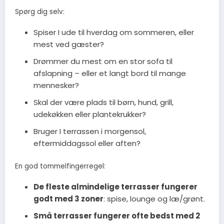
Spørg dig selv:
Spiser I ude til hverdag om sommeren, eller
mest ved gæster?
Drømmer du mest om en stor sofa til
afslapning – eller et langt bord til mange
mennesker?
Skal der være plads til børn, hund, grill,
udekøkken eller plantekrukker?
Bruger I terrassen i morgensol,
eftermiddagssol eller aften?
En god tommelfingerregel:
De fleste almindelige terrasser fungerer
godt med 3 zoner
: spise, lounge og læ/grønt.
Små terrasser fungerer ofte bedst med 2