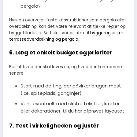
pergola?
Hvis du overvejer faste konstruktioner som pergola eller
overdækning, kan det være relevant at tjekke regler og
byggetilladelse. Se f.eks. vores intro til
byggeregler for
terrasseoverdækning og pergola
.
6. Læg et enkelt budget og prioriter
Beslut hvad der skal laves nu, og hvad der kan komme
senere:
Start med de ting, der påvirker brugen mest
(læ, spiseplads, ganglinjer).
Vent eventuelt med ekstra tekstiler, krukker
eller dekorationer, til du har afprøvet layoutet.
7. Test i virkeligheden og justér