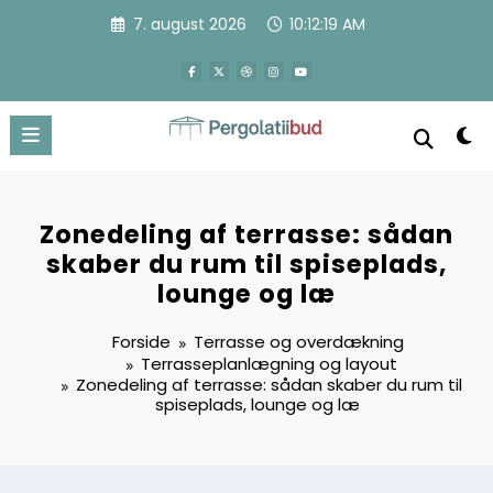
Videre
7. august 2026
10:12:20 AM
til
indhold
Zonedeling af terrasse: sådan
skaber du rum til spiseplads,
lounge og læ
Forside
Terrasse og overdækning
Terrasseplanlægning og layout
Zonedeling af terrasse: sådan skaber du rum til
spiseplads, lounge og læ