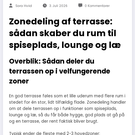
Sara Hviid
3. Juli 2026
0 Kommentarer
Zonedeling af terrasse:
sådan skaber du rum til
spiseplads, lounge og læ
Overblik: Sådan deler du
terrassen op i velfungerende
zoner
En god terrasse føles som et lille uderum med flere rum i
stedet for én stor, lidt tilfældig flade. Zonedeling handler
om at dele terrassen op i funktioner som spiseplads,
lounge og læ, så du får både hygge, god plads at gå på
og en terrasse, der rent faktisk bliver brugt.
Typisk ender de fleste med 2-3 hovedzoner: