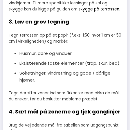
vindhjørner. Til mere specifikke løsninger på sol og
skygge kan du kigge på guiden om
skygge på terrassen
.
3. Lav en grov tegning
Tegn terrassen op på et papir (f.eks. 1:50, hvor 1 cm er 50
cm i virkeligheden) og markér:
Husmur, døre og vinduer.
Eksisterende faste elementer (trap, skur, bed).
Solretninger, vindretning og gode / dårlige
hjørner.
Tegn derefter zoner ind som firkanter med cirka de mål,
du ønsker, før du beslutter møblerne præcist.
4. Sæt mål på zonerne og tjek ganglinjer
Brug de vejledende mål fra tabellen som udgangspunkt.