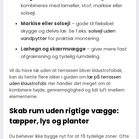
kombineres med lameller, stof, markise eller
solsejl.
Markise eller solsejl
– gode til fleksibel
skygge og delvis læ. Se f.eks.
solsejl uden
vandpytter
for praktisk montering.
Læhegn og skærmvægge
– giver mere fast
afgrænsning og tydelig rumdeling.
Vil du have læ uden at terrassen bliver klaustrofobisk,
kan du hente flere idéer i guiden om
læ på terrassen
uden klaustrofobi
. Her handler det meget om at
kombinere højde, gennemsigtighed og lidt luft imellem
elementerne.
Skab rum uden rigtige vægge:
tæpper, lys og planter
Du behøver ikke bygge nyt for at få tydelige zoner. Ofte