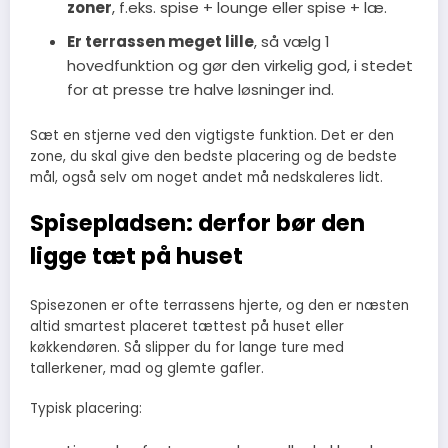
zoner
, f.eks. spise + lounge eller spise + læ.
Er terrassen meget lille
, så vælg 1
hovedfunktion og gør den virkelig god, i stedet
for at presse tre halve løsninger ind.
Sæt en stjerne ved den vigtigste funktion. Det er den
zone, du skal give den bedste placering og de bedste
mål, også selv om noget andet må nedskaleres lidt.
Spisepladsen: derfor bør den
ligge tæt på huset
Spisezonen er ofte terrassens hjerte, og den er næsten
altid smartest placeret tættest på huset eller
køkkendøren. Så slipper du for lange ture med
tallerkener, mad og glemte gafler.
Typisk placering: