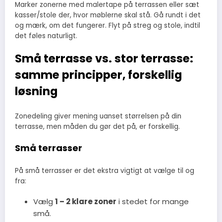
Marker zonerne med malertape på terrassen eller sæt
kasser/stole der, hvor møblerne skal stå. Gå rundt i det
og mærk, om det fungerer. Flyt på streg og stole, indtil
det føles naturligt.
Små terrasse vs. stor terrasse:
samme principper, forskellig
løsning
Zonedeling giver mening uanset størrelsen på din
terrasse, men måden du gør det på, er forskellig.
Små terrasser
På små terrasser er det ekstra vigtigt at vælge til og
fra:
Vælg
1 – 2 klare zoner
i stedet for mange
små.