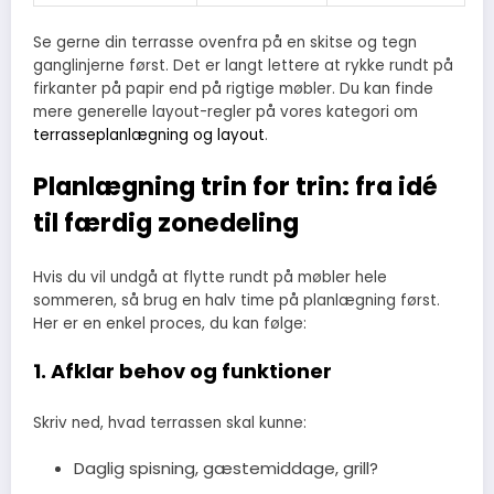
Se gerne din terrasse ovenfra på en skitse og tegn
ganglinjerne først. Det er langt lettere at rykke rundt på
firkanter på papir end på rigtige møbler. Du kan finde
mere generelle layout-regler på vores kategori om
terrasseplanlægning og layout
.
Planlægning trin for trin: fra idé
til færdig zonedeling
Hvis du vil undgå at flytte rundt på møbler hele
sommeren, så brug en halv time på planlægning først.
Her er en enkel proces, du kan følge:
1. Afklar behov og funktioner
Skriv ned, hvad terrassen skal kunne:
Daglig spisning, gæstemiddage, grill?