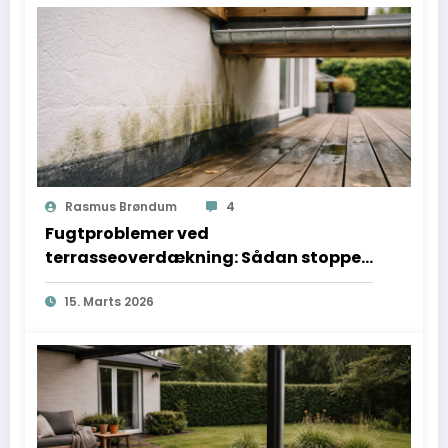
Rasmus Brøndum
4
Fugtproblemer ved
terrasseoverdækning: Sådan stopper
du dem i tide
15. Marts 2026