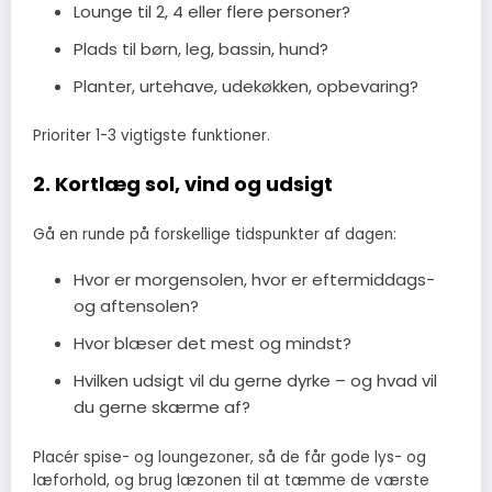
Lounge til 2, 4 eller flere personer?
Plads til børn, leg, bassin, hund?
Planter, urtehave, udekøkken, opbevaring?
Prioriter 1-3 vigtigste funktioner.
2. Kortlæg sol, vind og udsigt
Gå en runde på forskellige tidspunkter af dagen:
Hvor er morgensolen, hvor er eftermiddags-
og aftensolen?
Hvor blæser det mest og mindst?
Hvilken udsigt vil du gerne dyrke – og hvad vil
du gerne skærme af?
Placér spise- og loungezoner, så de får gode lys- og
læforhold, og brug læzonen til at tæmme de værste